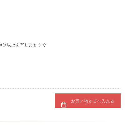
半分以上を有したもので
お買い物かごへ入れる