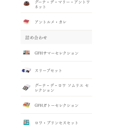
グーテ・デ・マリー・アントワ
ネット
アントルメ・カレ
詰め合わせ
GFHサマーセレクション
スリーブセット
グーテ・デ・ロワ ソムリエ セ
レクション
GFHガトーセレクション
ロワ・プリンセスセット