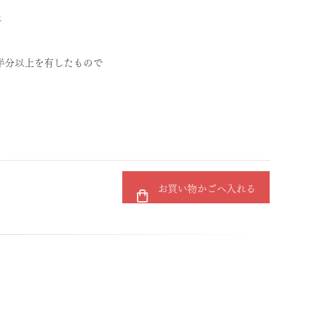
ス
半分以上を有したもので
お買い物かごへ入れる