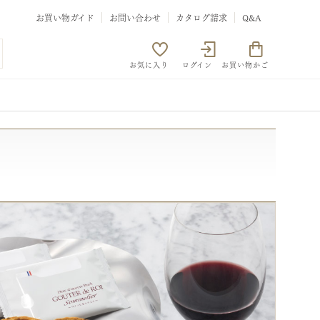
お買い物ガイド
お問い合わせ
カタログ請求
Q&A
お気に入り
ログイン
お買い物かご