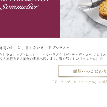
時間のお共に、甘くないオードブルラスク
う」をコンセプトにした、甘くないラスク「グーテ・デ・ロワ ソムリエ
りと奥行きある美食の世界へ誘います。贅を尽くした「ソムリエ」で、
「グーテ・デ・ロワ ソムリエ」の商