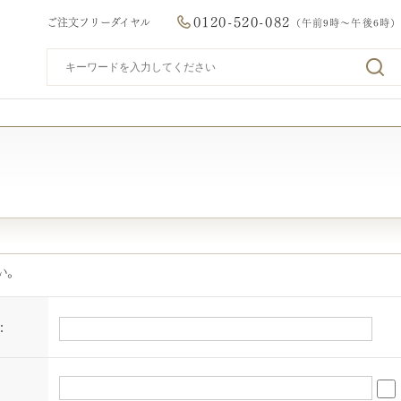
0120-520-082
ご注文フリーダイヤル
（午前9時～午後6時）
い。
：