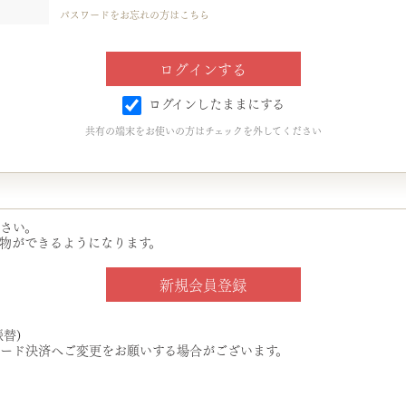
パスワードをお忘れの方はこちら
ログインしたままにする
共有の端末をお使いの方はチェックを外してください
さい。
物ができるようになります。
替)
ード決済へご変更をお願いする場合がございます。