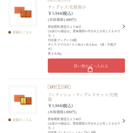
ティグレス/化粧箱小
￥1,944
(本体価格1,800円)
賞味期間:製造日より40日
(お届けの商品は、賞味期間の半分以上を有したもので
詳細はこちら
す。)
内容量:ティグレス6個
サイズ:タテ17.5×ヨコ26.5×高さ6cm （袋：手提げ
中）
重さ:0.4kg
買い物かごへ入れる
フィナンシェ・ティグレスセット/化粧
箱
￥1,944
(本体価格1,800円)
賞味期間:製造日より40日
詳細はこちら
(お届けの商品は、賞味期間の半分以上を有したもので
す。)
内容量:フィナンシェ（メープル）6個