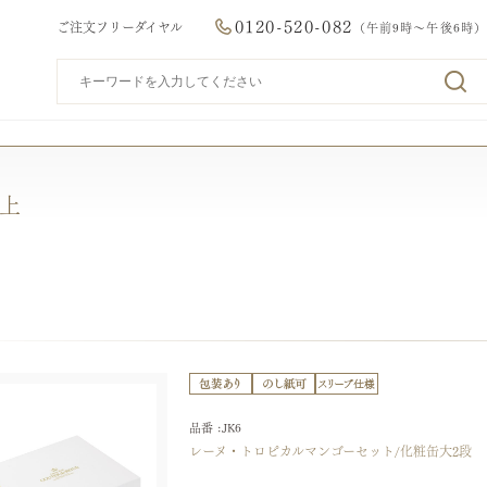
0120-520-082
ご注文フリーダイヤル
（午前9時～午後6時）
以上
品番 :JK6
レーヌ・トロピカルマンゴーセット/化粧缶大2段