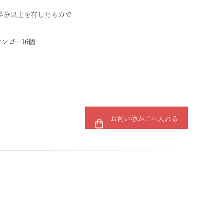
半分以上を有したもので
ンゴー16個
お買い物かごへ入れる