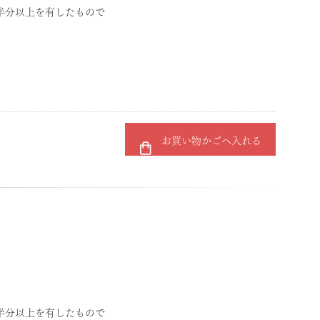
半分以上を有したもので
お買い物かごへ入れる
半分以上を有したもので