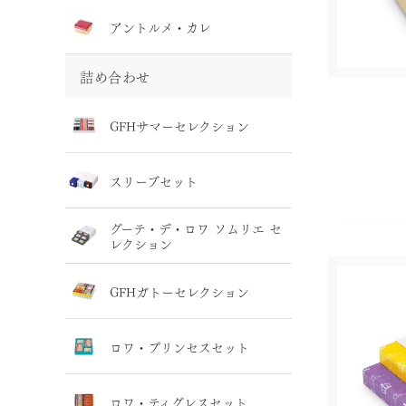
アントルメ・カレ
詰め合わせ
GFHサマーセレクション
スリーブセット
グーテ・デ・ロワ ソムリエ セ
レクション
GFHガトーセレクション
ロワ・プリンセスセット
ロワ・ティグレスセット