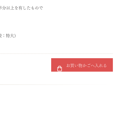
半分以上を有したもので
（袋：特大）
お買い物かごへ入れる