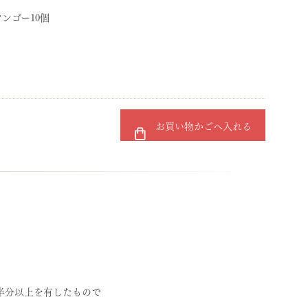
ンゴー10個
お買い物かごへ入れる
半分以上を有したもので