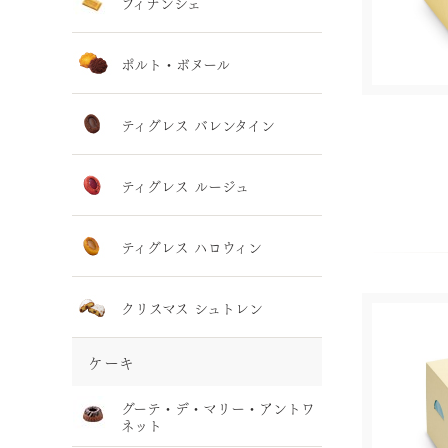
フィナンシェ
ポルト・ボヌール
ティグレス バレンタイン
ティグレス ルージュ
ティグレス ハロウィン
クリスマス シュトレン
ケーキ
グーテ・デ・マリー・アントワ
ネット