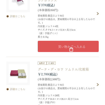
￥378
(本体価格350円)
賞味期間:製造日より70日
詳細はこちら
(お届けの商品は、賞味期間の半分以上を有したもので
す。)
内容量:ソムリエ4枚
サイズ:タテ8.1×ヨコ12.8×高さ5cm
（袋：手提げミニ）
重さ:0.1kg
買い物かごへ入れる
グーテ・デ・ロワ ソムリエ/化粧箱
￥2,700
(本体価格2,500円)
賞味期間:製造日より70日
(お届けの商品は、賞味期間の半分以上を有したもので
詳細はこちら
す。)
内容量:ソムリエ28枚
サイズ:タテ24.6×ヨコ26.4×高さ7.1cm
（袋：手提げ中）