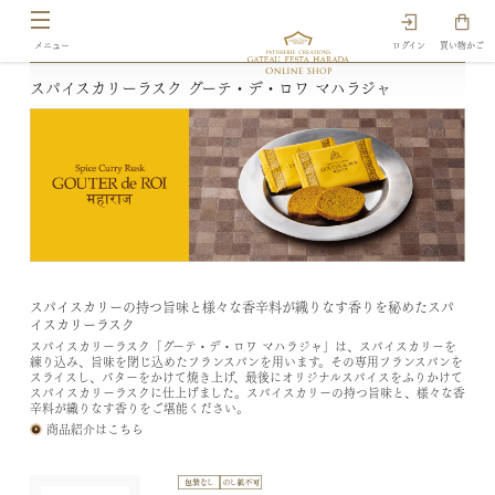
ログイン
買い物かご
スパイスカリーラスク グーテ・デ・ロワ マハラジャ
スパイスカリーの持つ旨味と様々な香辛料が織りなす香りを秘めたスパ
イスカリーラスク
スパイスカリーラスク「グーテ・デ・ロワ マハラジャ」は、スパイスカリーを
練り込み、旨味を閉じ込めたフランスパンを用います。その専用フランスパンを
スライスし、バターをかけて焼き上げ、最後にオリジナルスパイスをふりかけて
スパイスカリーラスクに仕上げました。スパイスカリーの持つ旨味と、様々な香
辛料が織りなす香りをご堪能ください。
商品紹介はこちら