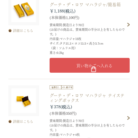
グーテ・デ・ロワ マハラジャ/簡易箱
￥1,188
(本体価格1,100円)
賞味期間:製造日より70日
(お届けの商品は、賞味期間の半分以上を有したもので
詳細はこちら
す。)
内容量:マハラジャ15枚
サイズ:タテ31.3×ヨコ13.5×高さ5.7cm
（袋：ソムリエ用）
重さ:0.2kg
買い物かごへ入れる
グーテ・デ・ロワ マハラジャ テイステ
ィングボックス
￥378
(本体価格350円)
賞味期間:製造日より70日
詳細はこちら
(お届けの商品は、賞味期間の半分以上を有したもので
す。)
内容量:マハラジャ4枚