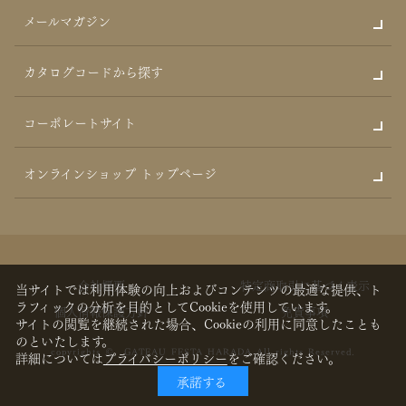
メールマガジン
カタログコードから探す
コーポレートサイト
オンラインショップ トップページ
会社概要
特定商取引に基づく表示
当サイトでは利用体験の向上およびコンテンツの最適な提供、ト
ラフィックの分析を目的としてCookieを使用しています。
個人情報保護方針
免責事項
サイトの閲覧を継続された場合、Cookieの利用に同意したことも
のといたします。
copyrights © GATEAU FESTA HARADA All rights Reserved.
詳細については
プライバシーポリシー
をご確認ください。
承諾する