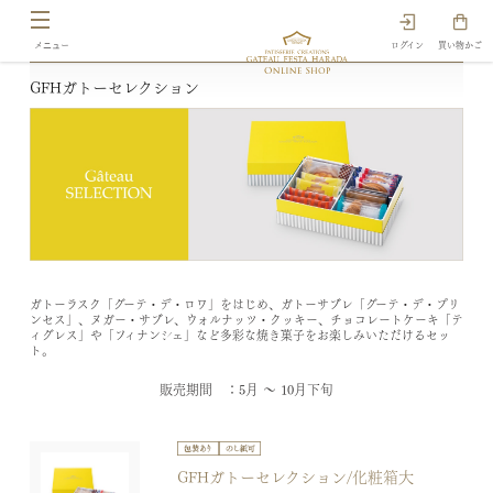
ログイン
買い物かご
GFHガトーセレクション
ガトーラスク「グーテ・デ・ロワ」をはじめ、ガトーサブレ「グーテ・デ・プリ
ンセス」、ヌガー・サブレ、ウォルナッツ・クッキー、チョコレートケーキ「テ
ィグレス」や「フィナンシェ」など多彩な焼き菓子をお楽しみいただけるセッ
ト。
販売期間 ：5月 ～ 10月下旬
GFHガトーセレクション/化粧箱大