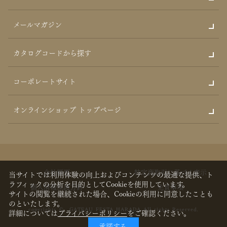
メールマガジン
カタログコードから探す
コーポレートサイト
オンラインショップ トップページ
会社概要
特定商取引に基づく表示
当サイトでは利用体験の向上およびコンテンツの最適な提供、ト
ラフィックの分析を目的としてCookieを使用しています。
個人情報保護方針
免責事項
サイトの閲覧を継続された場合、Cookieの利用に同意したことも
のといたします。
copyrights © GATEAU FESTA HARADA All rights Reserved.
詳細については
プライバシーポリシー
をご確認ください。
承諾する