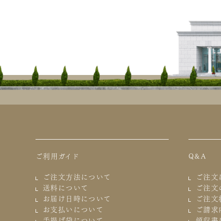
ご利用ガイド
Q&A
ご注文方法について
ご注文
送料について
ご注文
お届け日時について
ご注文
お支払いについて
ご請求
手提げ袋について
領収書