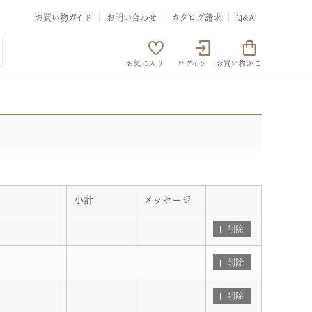
お買い物ガイド
お問い合わせ
カタログ請求
Q&A
お気に入り
ログイン
お買い物かご
小計
メッセージ
削除
削除
削除