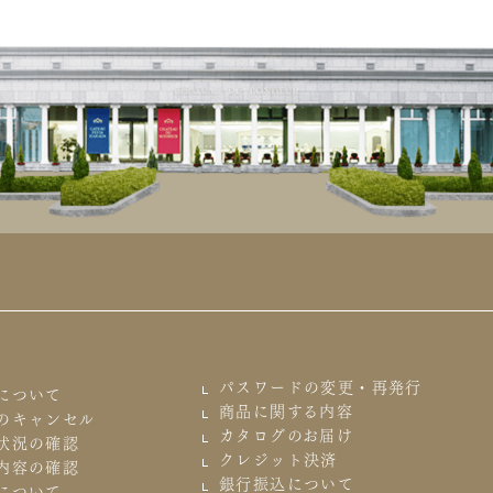
パスワードの変更・再発行
について
商品に関する内容
のキャンセル
カタログのお届け
状況の確認
クレジット決済
内容の確認
銀行振込について
について