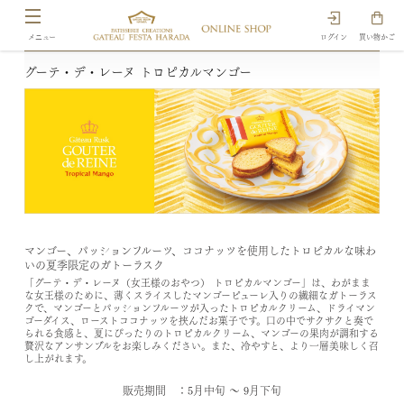
ログイン
買い物かご
グーテ・デ・レーヌ トロピカルマンゴー
マンゴー、パッションフルーツ、ココナッツを使用したトロピカルな味わ
いの夏季限定のガトーラスク
「グーテ・デ・レーヌ（女王様のおやつ） トロピカルマンゴー」は、わがまま
な女王様のために、薄くスライスしたマンゴーピューレ入りの繊細なガトーラス
クで、マンゴーとパッションフルーツが入ったトロピカルクリーム、ドライマン
ゴーダイス、ローストココナッツを挟んだお菓子です。口の中でサクサクと奏で
られる食感と、夏にぴったりのトロピカルクリーム、マンゴーの果肉が調和する
贅沢なアンサンブルをお楽しみください。また、冷やすと、より一層美味しく召
し上がれます。
販売期間 ：5月中旬 ～ 9月下旬