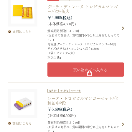
グーテ・デ・レーヌ トロピカルマンゴ
ー/化粧缶大
￥4,968
(本体価格4,600円)
賞味期間:製造日より50日
詳細はこちら
(お届けの商品は、賞味期間の半分以上を有したもので
す。)
内容量:グーテ・デ・レーヌ トロピカルマンゴー16個
サイズ:タテ32.8×ヨコ27.7×高さ5.8cm
（袋：プレミアム大）
重さ:1.1kg
買い物かごへ入れる
レーヌ・トロピカルマンゴーセット/化
粧缶中2段
￥6,696
(本体価格6,200円)
賞味期間:製造日より50日
詳細はこちら
(お届けの商品は、賞味期間の半分以上を有したもので
す。)