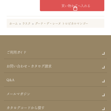
買い物かごへ入れる
ホーム
>
ラスク
>
グーテ・デ・レーヌ トロピカルマンゴー
ご利用ガイド
お問い合わせ・カタログ請求
Q&A
メールマガジン
カタログコードから探す