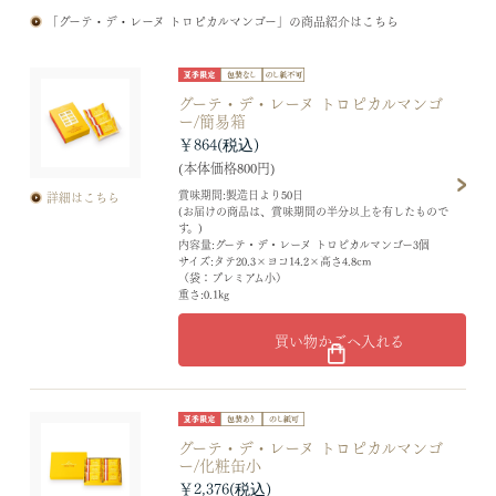
「グーテ・デ・レーヌ トロピカルマンゴー」の商品紹介はこちら
グーテ・デ・レーヌ トロピカルマンゴ
ー/簡易箱
￥864
(本体価格800円)
賞味期間:製造日より50日
詳細はこちら
(お届けの商品は、賞味期間の半分以上を有したもので
す。)
内容量:グーテ・デ・レーヌ トロピカルマンゴー3個
サイズ:タテ20.3×ヨコ14.2×高さ4.8cm
（袋：プレミアム小）
重さ:0.1kg
買い物かごへ入れる
グーテ・デ・レーヌ トロピカルマンゴ
ー/化粧缶小
￥2,376