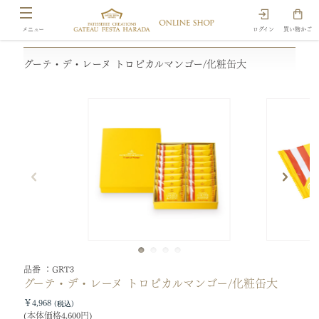
ログイン
買い物かご
グーテ・デ・レーヌ トロピカルマンゴー/化粧缶大
品番
GRT3
グーテ・デ・レーヌ トロピカルマンゴー/化粧缶大
￥4,968
(本体価格4,600円)