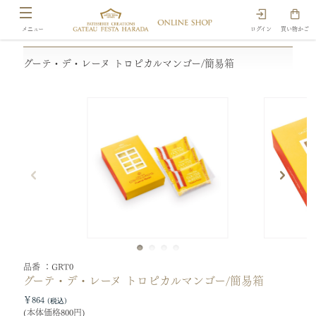
ログイン
買い物かご
グーテ・デ・レーヌ トロピカルマンゴー/簡易箱
品番
GRT0
グーテ・デ・レーヌ トロピカルマンゴー/簡易箱
￥864
(本体価格800円)