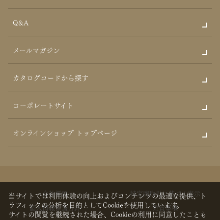
Q&A
メールマガジン
カタログコードから探す
コーポレートサイト
オンラインショップ トップページ
会社概要
特定商取引に基づく表示
当サイトでは利用体験の向上およびコンテンツの最適な提供、ト
ラフィックの分析を目的としてCookieを使用しています。
個人情報保護方針
免責事項
サイトの閲覧を継続された場合、Cookieの利用に同意したことも