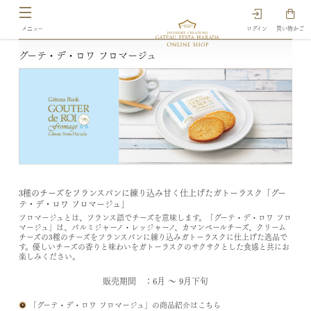
ログイン
買い物かご
グーテ・デ・ロワ フロマージュ
3種のチーズをフランスパンに練り込み甘く仕上げたガトーラスク「グー
テ・デ・ロワ フロマージュ」
フロマージュとは、フランス語でチーズを意味します。「グーテ・デ・ロワ フロ
マージュ」は、パルミジャーノ・レッジャーノ、カマンベールチーズ、クリーム
チーズの3種のチーズをフランスパンに練り込みガトーラスクに仕上げた逸品で
す。優しいチーズの香りと味わいをガトーラスクのサクサクとした食感と共にお
楽しみください。
販売期間 ：6月 ～ 9月下旬
「グーテ・デ・ロワ フロマージュ」の商品紹介はこちら