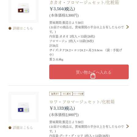
カカオ・フロマージュセット/化粧箱
￥3,564
(本体価格3,300円)
賞味期間:製造日より50日
(お届けの商品は、賞味期間の半分以上を有したもので
詳細はこちら
す。)
内容量:カカオ 2枚入×13袋(26枚)
フロマージュ 2枚入×13袋(26枚)
計26点
サイズ:タテ24.2×ヨコ24.2×高さ9.6cm （袋：手提げ
中）
重さ:0.8kg
買い物かごへ入れる
ロワ・フロマージュセット/化粧箱
￥3,132
(本体価格2,900円)
賞味期間:製造日より50日
(お届けの商品は、賞味期間の半分以上を有したもので
詳細はこちら
す。)
内容量:グーテ・デ・ロワ 2枚入×13袋(26枚)