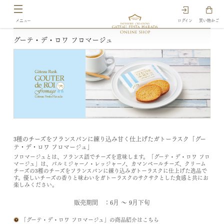
ログイン
買い物かご
グーテ・デ・ロワ フロマージュ
3種のチーズをフランスパンに練り込み甘く仕上げたガトーラスク「グー
テ・デ・ロワ フロマージュ」
フロマージュとは、フランス語でチーズを意味します。「グーテ・デ・ロワ フロ
マージュ」は、パルミジャーノ・レッジャーノ、カマンベールチーズ、クリーム
チーズの3種のチーズをフランスパンに練り込みガトーラスクに仕上げた逸品で
す。優しいチーズの香りと味わいをガトーラスクのサクサクとした食感と共にお
楽しみください。
販売期間 ：6月 ～ 9月下旬
「グーテ・デ・ロワ フロマージュ」の商品紹介はこちら