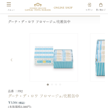
ログイン
買い物かご
グーテ・デ・ロワ フロマージュ/化粧缶中
品番
FR2
グーテ・デ・ロワ フロマージュ/化粧缶中
￥3,564
(本体価格3,300円)