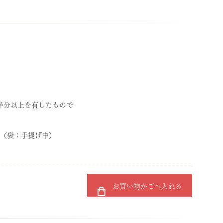
半分以上を有したもので
cm （袋：手提げ中）
お買い物かごへ入れる