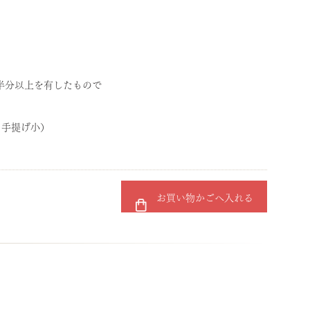
半分以上を有したもので
袋：手提げ小）
お買い物かごへ入れる