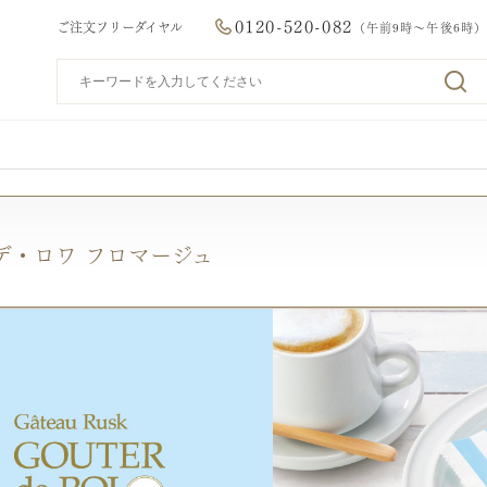
0120-520-082
ご注文フリーダイヤル
（午前9時～午後6時）
デ・ロワ フロマージュ