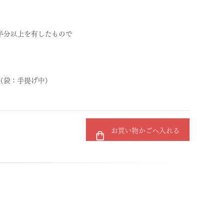
半分以上を有したもので
m （袋：手提げ中）
お買い物かごへ入れる