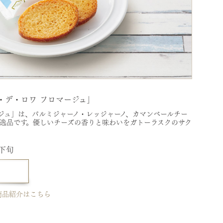
・デ・ロワ フロマージュ」
ジュ」は、パルミジャーノ・レッジャーノ、カマンベールチー
た逸品です。優しいチーズの香りと味わいをガトーラスクのサク
月下旬
商品紹介はこちら