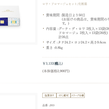
ロワ・フロマージュセット/化粧箱
賞味期間 :
製造日より50日
(お届けの商品は、賞味期間の
す。)
内容量 :
グーテ・デ・ロワ 2枚入×13袋(2
フロマージュ 2枚入×13袋(26枚)
計26点
サイズ :
タテ24.2×ヨコ24.2×高さ9.6c
重さ :
0.8kg
￥3,132
(本体価格2,900円)
品番 :JH3