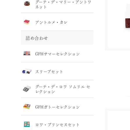
グーテ・デ・マリー・アントワ
ネット
アントルメ・カレ
詰め合わせ
GFHサマーセレクション
スリーブセット
グーテ・デ・ロワ ソムリエ セ
レクション
GFHガトーセレクション
ロワ・プリンセスセット