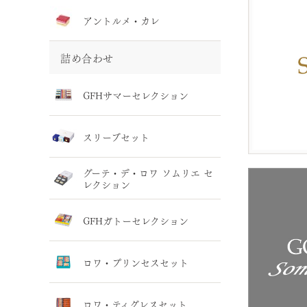
アントルメ・カレ
詰め合わせ
GFHサマーセレクション
スリーブセット
グーテ・デ・ロワ ソムリエ セ
レクション
GFHガトーセレクション
ロワ・プリンセスセット
ロワ・ティグレスセット