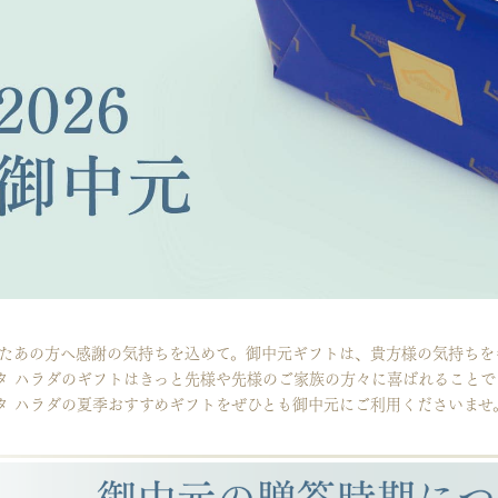
たあの方へ感謝の気持ちを込めて。御中元ギフトは、貴方様の気持ちを
タ ハラダのギフトはきっと先様や先様のご家族の方々に喜ばれることで
タ ハラダの夏季おすすめギフトをぜひとも御中元にご利用くださいませ