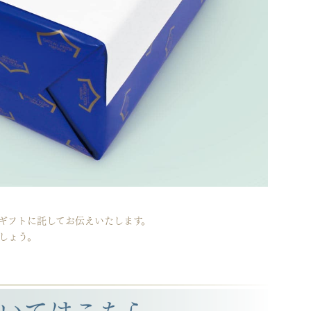
ギフトに託してお伝えいたします。
しょう。
。