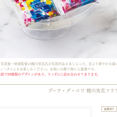
に写真家・映画監督の蜷川実花氏の写真作品をあしらった、花より華やかな装い
ティータイムをお楽しみください。お祝いの贈り物にも最適です。
部で20種類のデザインがあり、ランダムに詰め合わせてあります。
グーテ・デ・ロワ 蜷川実花フラ