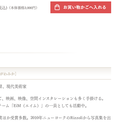
税込)
（本体価格3,000円）
がわみか］
督、現代美術家
て、映画、映像、空間インスタレーションも多く手掛ける。
チーム「EiM（エイム）」の一員としても活動中。
ほか受賞多数。2010年ニューヨークのRizzoliから写真集を出