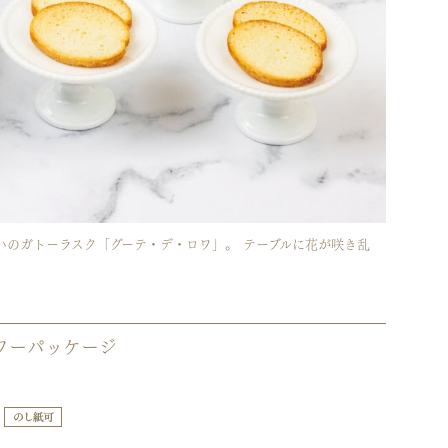
のガトーラスク「グーテ・デ・ロワ」。 テーブルに花が咲き乱
ワーパッケージ