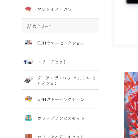
アントルメ・カレ
詰め合わせ
GFHサマーセレクション
スリーブセット
グーテ・デ・ロワ ソムリエ セ
レクション
GFHガトーセレクション
ロワ・プリンセスセット
ロワ・ティグレスセット