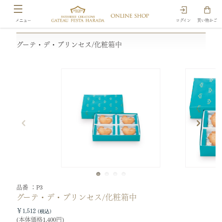
ログイン
買い物かご
グーテ・デ・プリンセス/化粧箱中
品番
P3
グーテ・デ・プリンセス/化粧箱中
￥1,512
(本体価格1,400円)