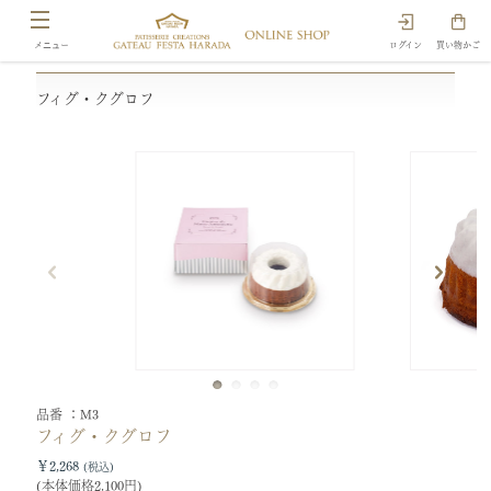
ログイン
買い物かご
フィグ・クグロフ
品番
M3
フィグ・クグロフ
￥2,268
(本体価格2,100円)