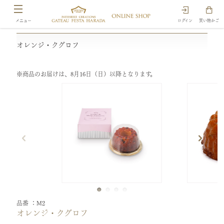
ログイン
買い物かご
オレンジ・クグロフ
※商品のお届けは、8月16日（日）以降となります。
品番
M2
オレンジ・クグロフ