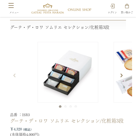
ログイン
買い物かご
グーテ・デ・ロワ ソムリエ セレクション/化粧箱3段
品番
ISR3
グーテ・デ・ロワ ソムリエ セレクション/化粧箱3段
￥4,320
(本体価格4,000円)