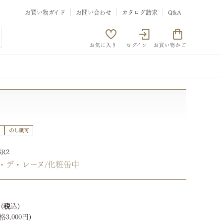
お買い物ガイド
お問い合わせ
カタログ請求
Q&A
お気に入り
ログイン
お買い物かご
GR2
・デ・レーヌ/化粧缶中
0
3,000円)