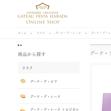
ホーム
>
ラスク
>
グーテ・デ・レーヌ
>
グーテ・デ・レ
グーテ・
商品から探す
ラスク
グーテ・デ・ロワ
グーテ・デ・レーヌ
グーテ・デ・レーヌ トロピカル