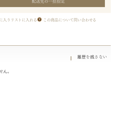
配送先の一括指定
に入りリストに入れる
この商品について問い合わせる
履歴を残さない
せん。