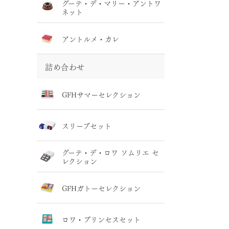
グーテ・デ・マリー・アントワ
ネット
アントルメ・カレ
詰め合わせ
GFHサマーセレクション
スリーブセット
グーテ・デ・ロワ ソムリエ セ
レクション
GFHガトーセレクション
ロワ・プリンセスセット