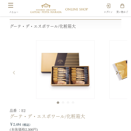
ログイン
買い物かご
グーテ・デ・エスポワール/化粧箱大
品番
E2
グーテ・デ・エスポワール/化粧箱大
￥2,484
(本体価格2,300円)