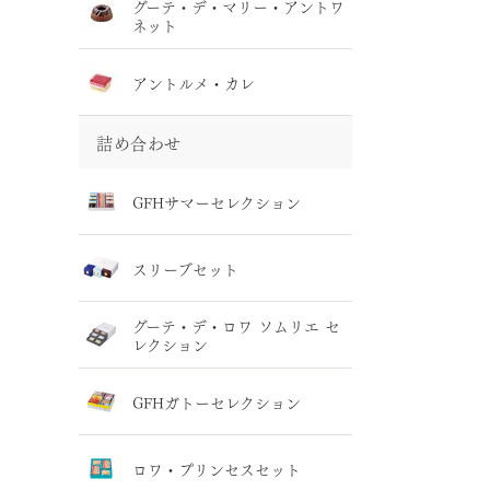
グーテ・デ・マリー・アントワ
ネット
アントルメ・カレ
詰め合わせ
GFHサマーセレクション
スリーブセット
グーテ・デ・ロワ ソムリエ セ
レクション
GFHガトーセレクション
ロワ・プリンセスセット