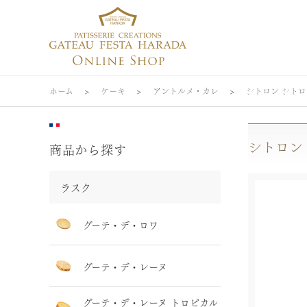
ホーム
>
ケーキ
>
アントルメ・カレ
>
シトロン シト
シトロン
商品から探す
ラスク
グーテ・デ・ロワ
グーテ・デ・レーヌ
グーテ・デ・レーヌ トロピカル