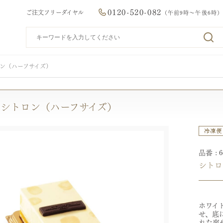
0120-520-082
ご注文フリーダイヤル
（午前9時～午後6時）
ロン（ハーフサイズ）
 シトロン（ハーフサイズ）
品番
シトロ
ホワイ
せ、底
れた爽