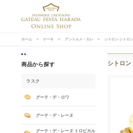
ホーム
>
ケーキ
>
アントルメ・カレ
>
シトロン シトロ
シトロン
商品から探す
ラスク
グーテ・デ・ロワ
グーテ・デ・レーヌ
グーテ・デ・レーヌ トロピカル