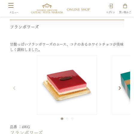
ログイン
買い物かご
フランボワーズ
甘酸っぱいフランボワーズのムース、コクのあるホワイトチョコが美味
しく調和しました。
品番
4WG
フランボワーズ