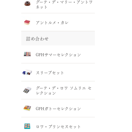
グーテ・デ・マリー・アントワ
ネット
アントルメ・カレ
詰め合わせ
GFHサマーセレクション
スリーブセット
グーテ・デ・ロワ ソムリエ セ
レクション
GFHガトーセレクション
ロワ・プリンセスセット