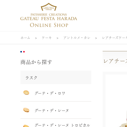
ホーム
>
ケーキ
>
アントルメ・カレ
>
レアチーズケー
レアチー
商品から探す
ラスク
グーテ・デ・ロワ
グーテ・デ・レーヌ
グーテ・デ・レーヌ トロピカル