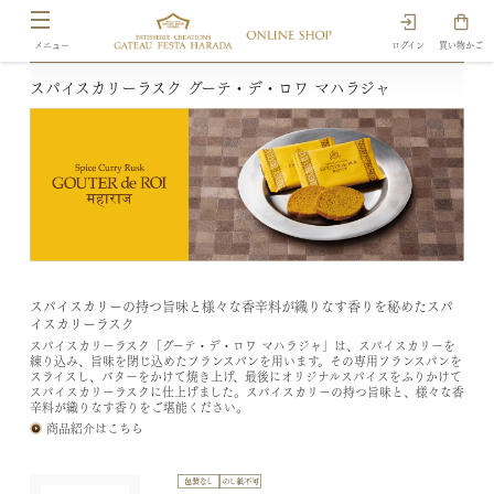
ログイン
買い物かご
スパイスカリーラスク グーテ・デ・ロワ マハラジャ
スパイスカリーの持つ旨味と様々な香辛料が織りなす香りを秘めたスパ
イスカリーラスク
スパイスカリーラスク「グーテ・デ・ロワ マハラジャ」は、スパイスカリーを
練り込み、旨味を閉じ込めたフランスパンを用います。その専用フランスパンを
スライスし、バターをかけて焼き上げ、最後にオリジナルスパイスをふりかけて
スパイスカリーラスクに仕上げました。スパイスカリーの持つ旨味と、様々な香
辛料が織りなす香りをご堪能ください。
商品紹介はこちら