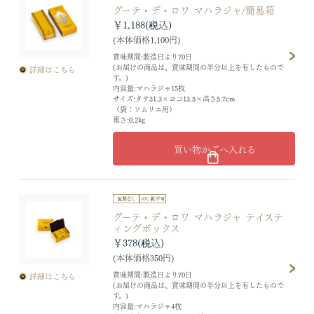
グーテ・デ・ロワ マハラジャ/簡易箱
￥1,188
(本体価格1,100円)
賞味期間:製造日より70日
(お届けの商品は、賞味期間の半分以上を有したもので
詳細はこちら
す。)
内容量:マハラジャ15枚
サイズ:タテ31.3×ヨコ13.5×高さ5.7cm
（袋：ソムリエ用）
重さ:0.2kg
買い物かごへ入れる
グーテ・デ・ロワ マハラジャ テイステ
ィングボックス
￥378
(本体価格350円)
賞味期間:製造日より70日
詳細はこちら
(お届けの商品は、賞味期間の半分以上を有したもので
す。)
内容量:マハラジャ4枚