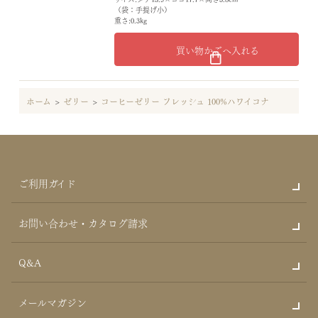
（袋：手提げ小）
重さ:0.3kg
買い物かごへ入れる
ホーム
>
ゼリー
>
コーヒーゼリー フレッシュ 100%ハワイコナ
ご利用ガイド
お問い合わせ・カタログ請求
Q&A
メールマガジン