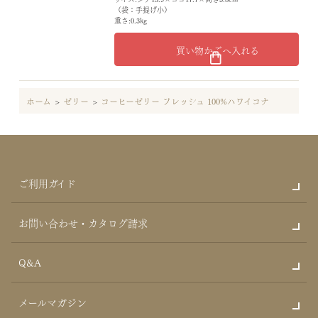
（袋：手提げ小）
重さ:0.3kg
買い物かごへ入れる
ホーム
>
ゼリー
>
コーヒーゼリー フレッシュ 100%ハワイコナ
ご利用ガイド
お問い合わせ・カタログ請求
Q&A
メールマガジン