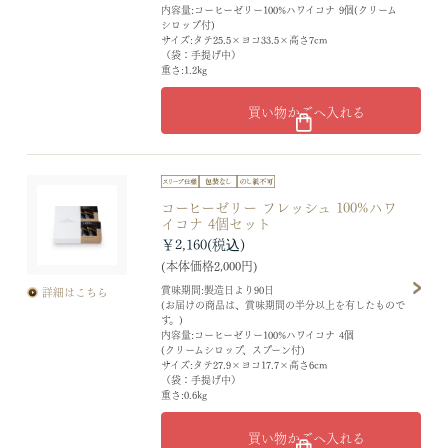
内容量:コーヒーゼリー100%ハワイコナ 9個(クリーム
シロップ付)
サイズ:タテ25.5×ヨコ33.5×高さ7cm
（袋：手提げ中）
重さ:1.2kg
買い物かごへ入れる
コーヒーゼリー フレッシュ 100%ハワ
イコナ 4個セット
￥2,160
(本体価格2,000円)
賞味期間:製造日より90日
詳細はこちら
(お届けの商品は、賞味期間の半分以上を有したもので
す。)
内容量:コーヒーゼリー100%ハワイコナ 4個
(クリームシロップ、スプーン付)
サイズ:タテ27.9×ヨコ17.7×高さ6cm
（袋：手提げ中）
重さ:0.6kg
買い物かごへ入れる