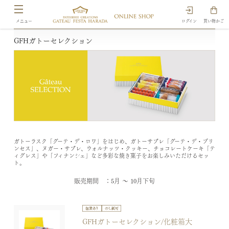
ログイン
買い物かご
GFHガトーセレクション
ガトーラスク「グーテ・デ・ロワ」をはじめ、ガトーサブレ「グーテ・デ・プリ
ンセス」、ヌガー・サブレ、ウォルナッツ・クッキー、チョコレートケーキ「テ
ィグレス」や「フィナンシェ」など多彩な焼き菓子をお楽しみいただけるセッ
ト。
販売期間 ：5月 ～ 10月下旬
GFHガトーセレクション/化粧箱大