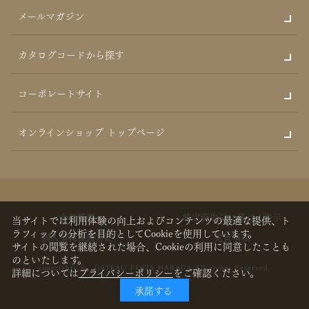
メールマガジン
カタログコードから探す
コーポレートサイト
オンラインショップ トップページ
会社概要
特定商取引に基づく表示
当サイトでは利用体験の向上およびコンテンツの最適な提供、ト
ラフィックの分析を目的としてCookieを使用しています。
個人情報保護方針
免責事項
サイトの閲覧を継続された場合、Cookieの利用に同意したことも
のといたします。
copyrights © GATEAU FESTA HARADA All rights Reserved.
詳細については
プライバシーポリシー
をご確認ください。
承諾する