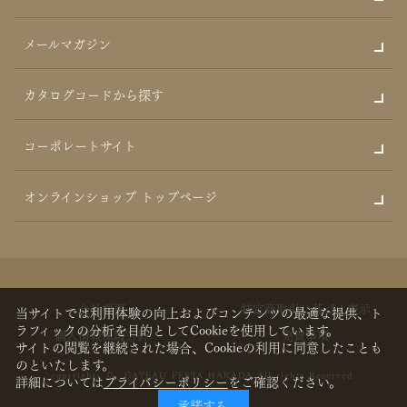
メールマガジン
カタログコードから探す
コーポレートサイト
オンラインショップ トップページ
会社概要
特定商取引に基づく表示
当サイトでは利用体験の向上およびコンテンツの最適な提供、ト
ラフィックの分析を目的としてCookieを使用しています。
個人情報保護方針
免責事項
サイトの閲覧を継続された場合、Cookieの利用に同意したことも
のといたします。
copyrights © GATEAU FESTA HARADA All rights Reserved.
詳細については
プライバシーポリシー
をご確認ください。
承諾する