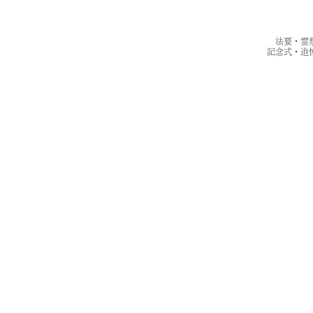
法要・霊
記念式・追