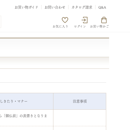
お買い物ガイド
お問い合わせ
カタログ請求
Q&A
お気に入り
ログイン
お買い物かご
しきたり・マナー
注意事項
ら「御仏前」の表書きとなりま