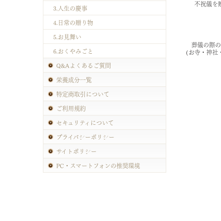
不祝儀を
3.人生の慶事
4.日常の贈り物
5.お見舞い
葬儀の際の
6.おくやみごと
(お寺・神社
Q&Aよくあるご質問
栄養成分一覧
特定商取引について
ご利用規約
セキュリティについて
プライバシーポリシー
サイトポリシー
PC・スマートフォンの推奨環境