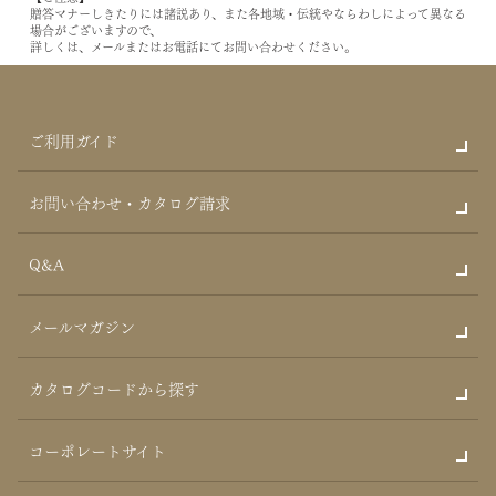
贈答マナーしきたりには諸説あり、また各地域・伝統やならわしによって異なる
場合がございますので、
詳しくは、メールまたはお電話にてお問い合わせください。
ご利用ガイド
お問い合わせ・カタログ請求
Q&A
メールマガジン
カタログコードから探す
コーポレートサイト