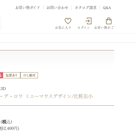
お買い物ガイド
お問い合わせ
カタログ請求
Q&A
お気に入り
ログイン
お買い物かご
R3D
・デ・ロワ ミニーマウスデザイン/化粧缶小
2
2,400円)