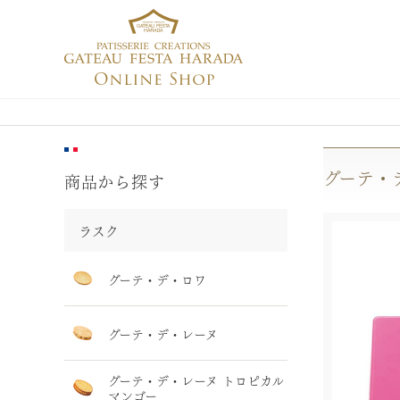
グーテ・
商品から探す
ラスク
グーテ・デ・ロワ
グーテ・デ・レーヌ
グーテ・デ・レーヌ トロピカル
マンゴー