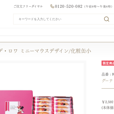
0120-520-082
ご注文フリーダイヤル
（午前9時～午後6時）
デ・ロワ ミニーマウスデザイン/化粧缶小
品番
グーテ
￥2,59
(本体価格