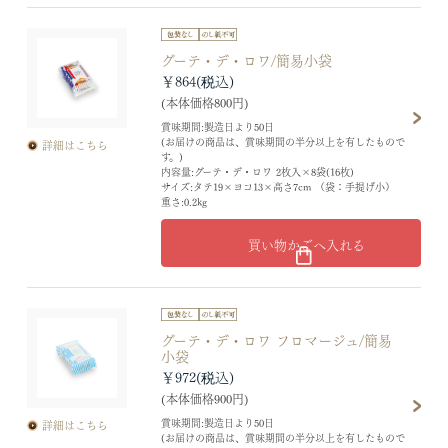
グーテ・デ・ロワ/簡易小袋
￥864
(本体価格800円)
賞味期間:製造日より50日
(お届けの商品は、賞味期間の半分以上を有したもので
詳細はこちら
す。)
内容量:グーテ・デ・ロワ 2枚入×8袋(16枚)
サイズ:タテ19×ヨコ13×高さ7cm （袋：手提げ小）
重さ:0.2kg
買い物かごへ入れる
グーテ・デ・ロワ フロマージュ/簡易
小袋
￥972
(本体価格900円)
賞味期間:製造日より50日
詳細はこちら
(お届けの商品は、賞味期間の半分以上を有したもので