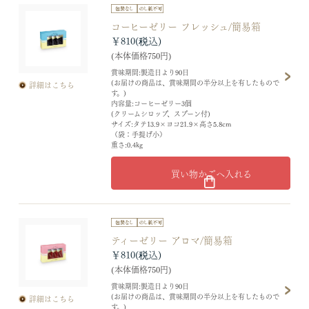
コーヒーゼリー フレッシュ/簡易箱
￥810
(本体価格750円)
賞味期間:製造日より90日
(お届けの商品は、賞味期間の半分以上を有したもので
詳細はこちら
す。)
内容量:コーヒーゼリー3個
(クリームシロップ、スプーン付)
サイズ:タテ13.9×ヨコ21.9×高さ5.8cm
（袋：手提げ小）
重さ:0.4kg
買い物かごへ入れる
ティーゼリー アロマ/簡易箱
￥810
(本体価格750円)
賞味期間:製造日より90日
(お届けの商品は、賞味期間の半分以上を有したもので
詳細はこちら
す。)