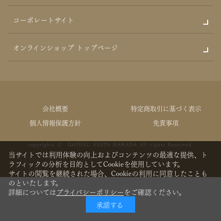
コーポレートサイト
オンラインショップ トップページ
会社概要
特定商取引に基づく表示
個人情報保護方針
免責事項
copyrights © GATEAU FESTA HARADA All rights Reserved.
当サイトでは利用体験の向上およびコンテンツの最適な提供、ト
ラフィックの分析を目的としてCookieを使用しています。
サイトの閲覧を継続された場合、Cookieの利用に同意したことも
のといたします。
詳細については
プライバシーポリシー
をご確認ください。
承諾する