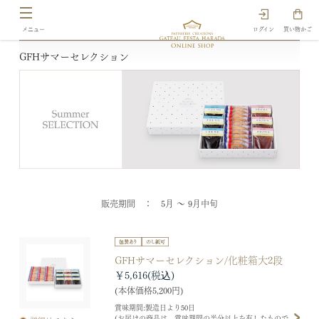
ログイン
買い物かご
GFHサマーセレクション
販売期間 ： 5月 ～ 9月中旬
GFHサマーセレクション/化粧箱大2段
￥5,616
(本体価格5,200円)
賞味期間:製造日より50日
(お届けの商品は、賞味期間の半分以上を有したもので