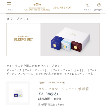
ログイン
買い物かご
スリーブセット
ガトーラスクを組み合わせたスリーブセット
ガトーラスク「グーテ・デ・ロワ」、「グーテ・デ・ロワ カカオ」、「グーテ・
デ・ロワ フロマージュ」をそれぞれ組み合わせ、セットにしたギフトです。
ロワ・フロマージュセット/化粧箱
￥3,132
(本体価格2,900円)
賞味期間:製造日より50日