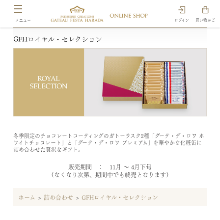
ログイン
買い物かご
GFHロイヤル・セレクション
冬季限定のチョコレートコーティングのガトーラスク2種「グーテ・デ・ロワ ホ
ワイトチョコレート」と「グーテ・デ・ロワ プレミアム」を華やかな化粧缶に
詰め合わせた贅沢なギフト。
販売期間 ： 11月 ～ 4月下旬
（なくなり次第、期間中でも終売となります）
ホーム
>
詰め合わせ
>
GFHロイヤル・セレクション