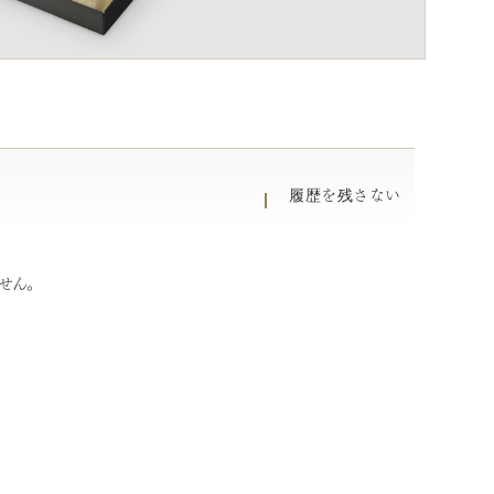
履歴を残さない
せん。