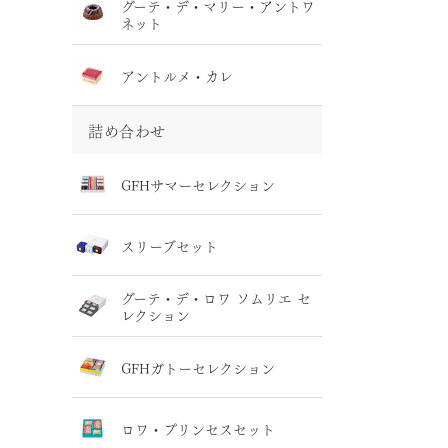
グーテ・デ・マリー・アントワ
ネット
アントルメ・カレ
詰め合わせ
GFHサマーセレクション
スリーブセット
グーテ・デ・ロワ ソムリエ セ
レクション
GFHガトーセレクション
ロワ・プリンセスセット