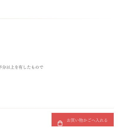
半分以上を有したもので
お買い物かごへ入れる