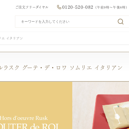
0120-520-082
ご注文フリーダイヤル
（午前9時～午後6時）
リエ イタリアン
ルラスク グーテ・デ・ロワ ソムリエ イタリアン