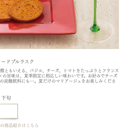
オードブルラスク
象徴ともいえる、バジル、チーズ、トマトをたっぷりとフランス
トの旨味は、夏季限定に相応しい味わいです。お好みでチーズ
どの炭酸飲料にも…。夏だけのマリアージュをお楽しみくださ
月下旬
」の商品紹介はこちら