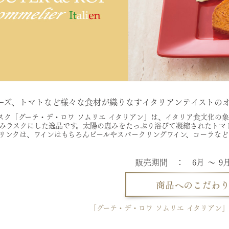
ーズ、トマトなど様々な食材が織りなすイタリアンテイストの
スク「グーテ・デ・ロワ ソムリエ イタリアン」は、イタリア食文化の
みラスクにした逸品です。太陽の恵みをたっぷり浴びて凝縮されたトマ
リンクは、ワインはもちろんビールやスパークリングワイン、コーラな
販売期間 ： 6月 ～ 9
「グーテ・デ・ロワ ソムリエ イタリアン