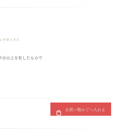
ィングボックス
半分以上を有したもので
お買い物かごへ入れる