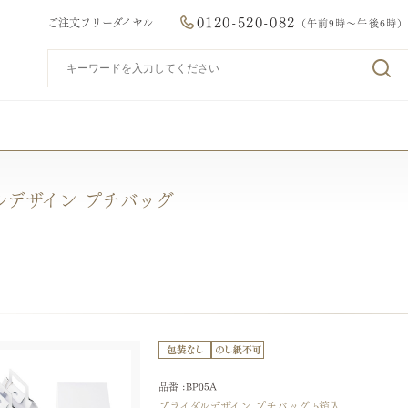
0120-520-082
ご注文フリーダイヤル
（午前9時～午後6時）
ルデザイン プチバッグ
品番 :BP05A
ブライダルデザイン プチバッグ 5箱入