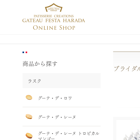
商品から探す
ブライダ
ラスク
グーテ・デ・ロワ
グーテ・デ・レーヌ
グーテ・デ・レーヌ トロピカル
マンゴー