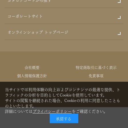
コーポレートサイト
オンラインショップ トップページ
会社概要
特定商取引に基づく表示
個人情報保護方針
免責事項
copyrights © GATEAU FESTA HARADA All rights Reserved.
当サイトでは利用体験の向上およびコンテンツの最適な提供、ト
ラフィックの分析を目的としてCookieを使用しています。
サイトの閲覧を継続された場合、Cookieの利用に同意したことも
のといたします。
詳細については
プライバシーポリシー
をご確認ください。
承諾する