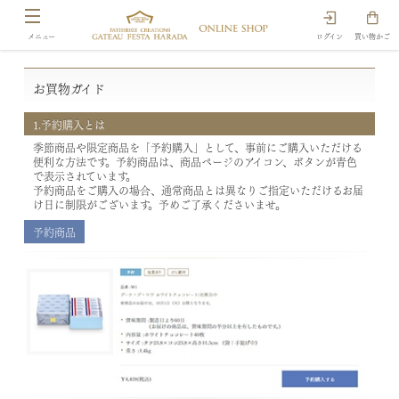
ログイン
買い物かご
お買物ガイド
1.予約購入とは
季節商品や限定商品を「予約購入」として、事前にご購入いただける
便利な方法です。予約商品は、商品ページのアイコン、ボタンが青色
で表示されています。
予約商品をご購入の場合、通常商品とは異なりご指定いただけるお届
け日に制限がございます。予めご了承くださいませ。
予約商品