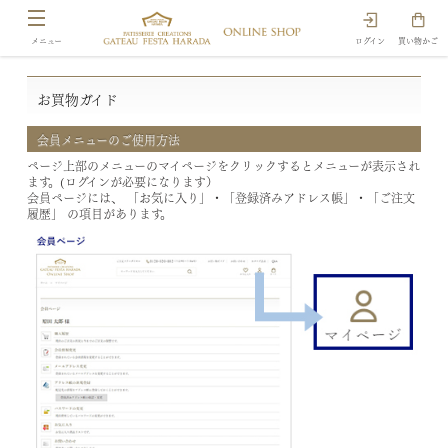
ログイン
買い物かご
お買物ガイド
会員メニューのご使用方法
ページ上部のメニューのマイページをクリックするとメニューが表示され
ます。(ログインが必要になります）
会員ページには、
「お気に入り」・「登録済みアドレス帳」・「ご注文
履歴」
の項目があります。