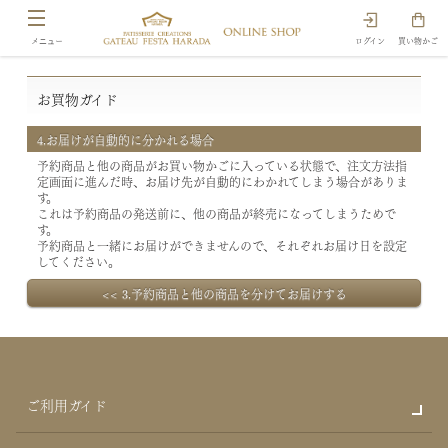
ログイン
買い物かご
お買物ガイド
4.お届けが自動的に分かれる場合
予約商品と他の商品がお買い物かごに入っている状態で、注文方法指
定画面に進んだ時、お届け先が自動的にわかれてしまう場合がありま
す。
これは予約商品の発送前に、他の商品が終売になってしまうためで
す。
予約商品と一緒にお届けができませんので、それぞれお届け日を設定
してください。
<< 3.予約商品と他の商品を分けてお届けする
ご利用ガイド