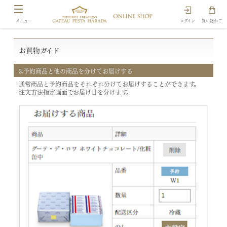
ログイン
買い物かご
お買物ガイド
3.予約商品と他の商品を分けてお届けする
通常商品と予約商品をそれぞれ分けてお届けすることができます。
注文方法指定画面でお届け日を分けます。