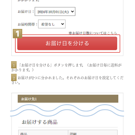
1
「お届け日を分ける」ボタンを押します。（お届け日毎に送料が
かかります。）
2
お届けが2つに分かれました。それぞれのお届け日を設定してくだ
さい。