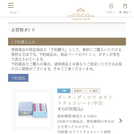
ログイン
買い物かご
お買物ガイド
1.予約購入とは
季節商品や限定商品を「予約購入」として、事前にご購入いただける
便利な方法です。予約商品は、商品ページのアイコン、ボタンが青色
で表示されています。
予約商品をご購入の場合、通常商品とは異なりご指定いただけるお届
け日に制限がございます。予めご了承くださいませ。
予約商品