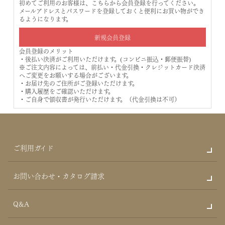
初めてご利用のお客様は、こちらから会員登録を行ってください。
メールアドレスとパスワードを登録しておくと便利にお買い物ができ
るようになります。
会員登録のメリット
・後払い決済がご利用いただけます。(コンビニ振込・郵便振替)
※ご注文内容によっては、前払い・代金引換・クレジットカード決済
へご変更をお願いする場合がございます。
・お届け先のご住所がご登録いただけます。
・購入履歴をご確認いただけます。
・ご自身で領収書が発行いただけます。（代金引換は不可）
ご利用ガイド
お問い合わせ・カタログ請求
Q&A